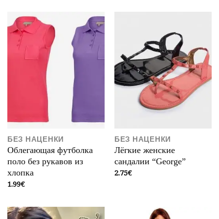
БЕЗ НАЦЕНКИ
БЕЗ НАЦЕНКИ
Облегающая футболка
Лёгкие женские
поло без рукавов из
сандалии “George”
2.75
€
хлопка
1.99
€