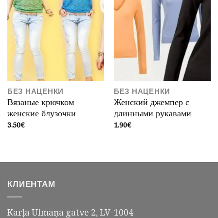
БЕЗ НАЦЕНКИ
БЕЗ НАЦЕНКИ
Вязаные крючком
Женский джемпер с
женские блузочки
длинными рукавами
3.50
€
1.90
€
КЛИЕНТАМ
Kārļa Ulmaņa gatve 2, LV-1004