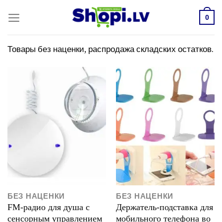
Skip
to
0
content
Товары без наценки, распродажа складских остатков.
БЕЗ НАЦЕНКИ
БЕЗ НАЦЕНКИ
FM-радио для душа с
Держатель-подставка для
сенсорным управлением
мобильного телефона во