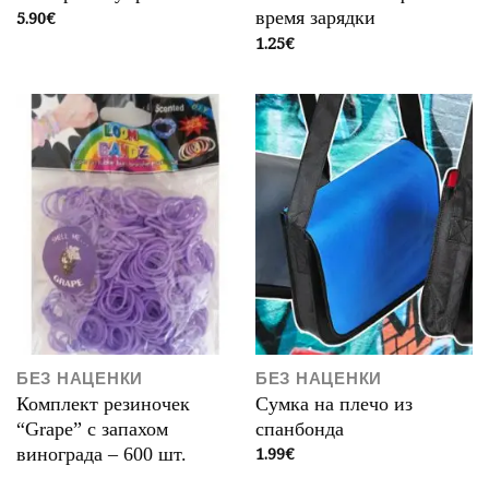
5.90
€
время зарядки
1.25
€
БЕЗ НАЦЕНКИ
БЕЗ НАЦЕНКИ
Комплект резиночек
Сумка на плечо из
“Grape” с запахом
спанбонда
1.99
€
винограда – 600 шт.