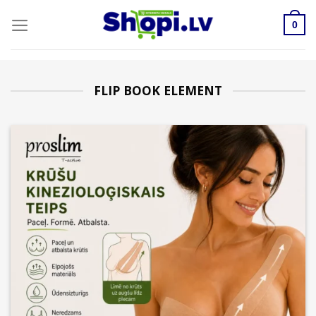
Skip
to
0
content
FLIP BOOK ELEMENT