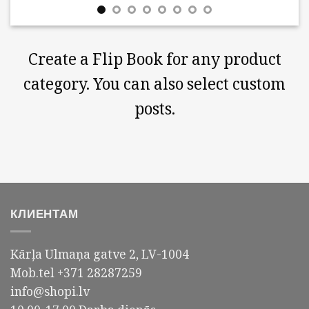
Create a Flip Book for any product
category. You can also select custom
posts.
КЛИЕНТАМ
Kārļa Ulmaņa gatve 2, LV-1004
Mob.tel +371 28287259
info@shopi.lv