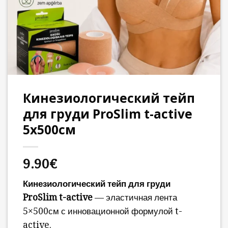
Кинезиологический тейп
для груди ProSlim t-active
5х500см
9.90
€
Кинезиологический тейп для груди
ProSlim t-active
— эластичная лента
5×500см с инновационной формулой t-
active.