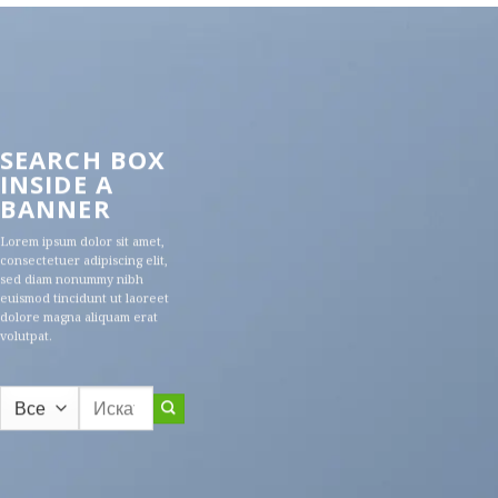
SEARCH BOX
INSIDE A
BANNER
Lorem ipsum dolor sit amet,
consectetuer adipiscing elit,
sed diam nonummy nibh
euismod tincidunt ut laoreet
dolore magna aliquam erat
volutpat.
Искать: