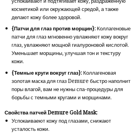
успокаивают и подтягивает кожу, раздраженную
косметикой или окружающей средой, а также
делают кожу более здоровой.
{Патчи для глаз против морщин}:
Коллагеновые
патчи для глаз мгновенно увлажняют кожу вокруг
глаз, увлажняют мощной гиалуроновой кислотой.
Уменьшает морщины, улучшая тон и текстуру
кожи.
{Темные круги вокруг глаз}:
Коллагеновая
золотая маска для глаз Demure быстро наполнит
поры влагой, вам не нужны спа-процедуры для
борьбы с темными кругами и морщинами.
Свойства патчей Demure Gold Mask:
Успокаиваеют кожу под глазами, снижают
усталость кожи.