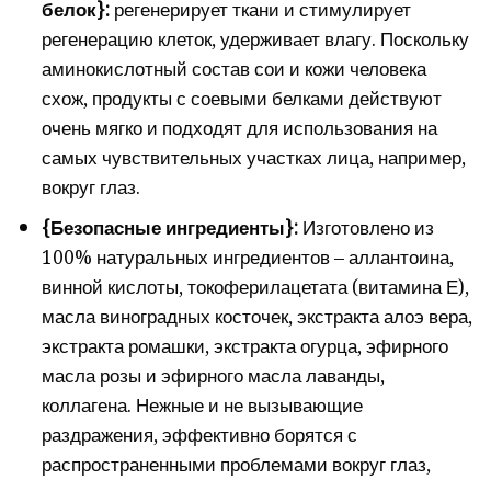
белок}:
регенерирует ткани и стимулирует
регенерацию клеток, удерживает влагу. Поскольку
аминокислотный состав сои и кожи человека
схож, продукты с соевыми белками действуют
очень мягко и подходят для использования на
самых чувствительных участках лица, например,
вокруг глаз.
{Безопасные ингредиенты}:
Изготовлено из
100% натуральных ингредиентов – аллантоина,
винной кислоты, токоферилацетата (витамина Е),
масла виноградных косточек, экстракта алоэ вера,
экстракта ромашки, экстракта огурца, эфирного
масла розы и эфирного масла лаванды,
коллагена. Нежные и не вызывающие
раздражения, эффективно борятся с
распространенными проблемами вокруг глаз,