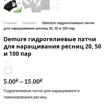
Главная
-
Новинки!
-
Demure гидрогелиевые патчи
для наращивания ресниц 20, 50 и 100 пар
Demure гидрогелиевые патчи
для наращивания ресниц 20, 50
и 100 пар
Диапазон
5.00
–
15.00
€
€
цен:
Гидрогелиевые патчи для наращивания и
5.00€
ламинирования ресниц
–