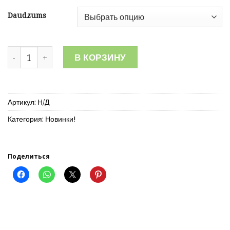
15.00€
Daudzums
Количество товара Demure гидрогелиевые патчи для 
В КОРЗИНУ
Артикул:
Н/Д
Категория:
Новинки!
Поделиться