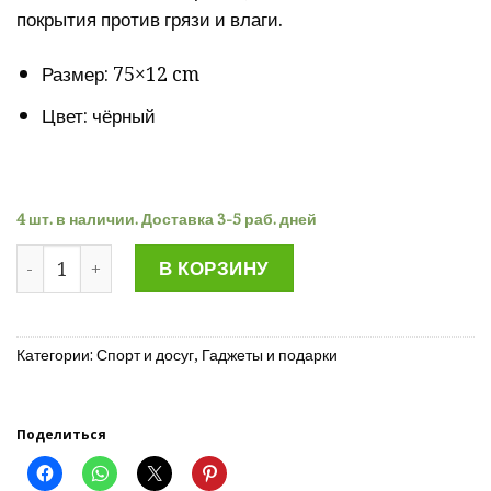
покрытия против грязи и влаги.
Размер: 75×12 cm
Цвет: чёрный
4 шт. в наличии. Доставка 3-5 раб. дней
Количество товара Футляр для телескопических пал
В КОРЗИНУ
Категории:
Спорт и досуг
,
Гаджеты и подарки
Поделиться