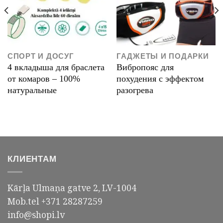
СПОРТ И ДОСУГ
ГАДЖЕТЫ И ПОДАРКИ
4 вкладыша для браслета
Вибропояс для
от комаров – 100%
похудения с эффектом
натуральные
разогрева
КЛИЕНТАМ
Kārļa Ulmaņa gatve 2, LV-1004
Mob.tel +371 28287259
info@shopi.lv