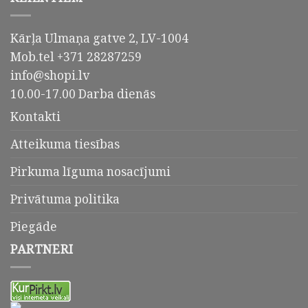
Kārļa Ulmaņa gatve 2, LV-1004
Mob.tel +371 28287259
info@shopi.lv
10.00-17.00 Darba dienās
Kontakti
Atteikuma tiesības
Pirkuma līguma nosacījumi
Privātuma politika
Piegāde
PARTNERI