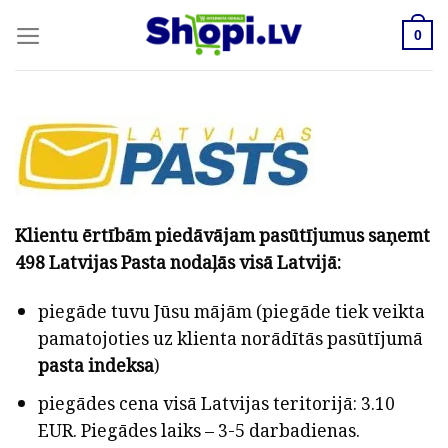
Skip
to
0
content
Klientu ērtībām piedāvājam pasūtījumus saņemt
498 Latvijas Pasta nodaļās visā Latvijā:
piegāde tuvu Jūsu mājām (piegāde tiek veikta
pamatojoties uz klienta norādītās pasūtījumā
pasta indeksa
)
piegādes cena visā Latvijas teritorijā: 3.10
EUR. Piegādes laiks – 3-5 darbadienas.