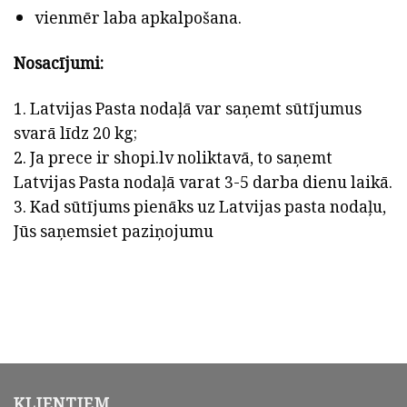
vienmēr laba apkalpošana.
Nosacījumi:
1. Latvijas Pasta nodaļā var saņemt sūtījumus
svarā līdz 20 kg;
2. Ja prece ir shopi.lv noliktavā, to saņemt
Latvijas Pasta nodaļā varat 3-5 darba dienu laikā.
3. Kad sūtījums pienāks uz Latvijas pasta nodaļu,
Jūs saņemsiet paziņojumu
KLIENTIEM