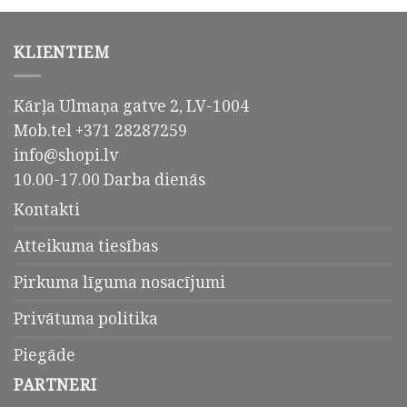
KLIENTIEM
Kārļa Ulmaņa gatve 2, LV-1004
Mob.tel +371 28287259
info@shopi.lv
10.00-17.00 Darba dienās
Kontakti
Atteikuma tiesības
Pirkuma līguma nosacījumi
Privātuma politika
Piegāde
PARTNERI