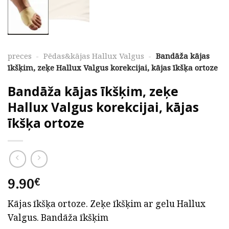
preces
-
Pēdas&kājas Hallux Valgus
-
Bandāža kājas
īkšķim, zeķe Hallux Valgus korekcijai, kājas īkšķa ortoze
Bandāža kājas īkšķim, zeķe
Hallux Valgus korekcijai, kājas
īkšķa ortoze
9.90
€
Kājas īkšķa ortoze. Zeķe īkšķim ar gelu Hallux
Valgus. Bandāža īkšķim