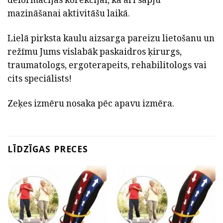
mazināšanai aktivitāšu laikā.
Lielā pirksta kaulu aizsarga pareizu lietošanu un
režīmu Jums vislabāk paskaidros ķirurgs,
traumatologs, ergoterapeits, rehabilitologs vai
cits speciālists!
Zeķes izmēru nosaka pēc apavu izmēra.
LĪDZĪGAS PRECES