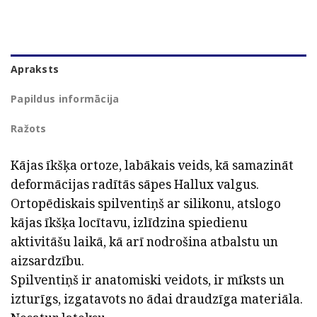
Apraksts
Papildus informācija
Ražots
Kājas īkšķa ortoze, labākais veids, kā samazināt
deformācijas radītās sāpes Hallux valgus.
Ortopēdiskais spilventiņš ar silikonu, atslogo
kājas īkšķa locītavu, izlīdzina spiedienu
aktivitāšu laikā, kā arī nodrošina atbalstu un
aizsardzību.
Spilventiņš ir anatomiski veidots, ir mīksts un
izturīgs, izgatavots no ādai draudzīga materiāla.