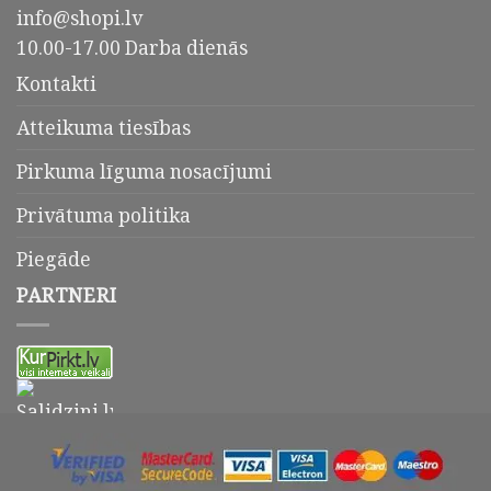
info@shopi.lv
10.00-17.00 Darba dienās
Kontakti
Atteikuma tiesības
Pirkuma līguma nosacījumi
Privātuma politika
Piegāde
PARTNERI