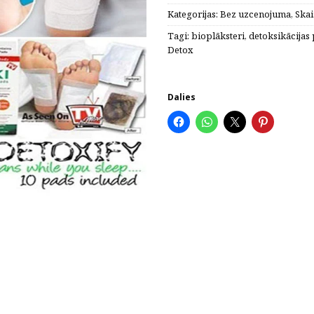
Kategorijas:
Bez uzcenojuma
,
Skai
Tagi:
bioplāksteri
,
detoksikācijas 
Detox
Dalies