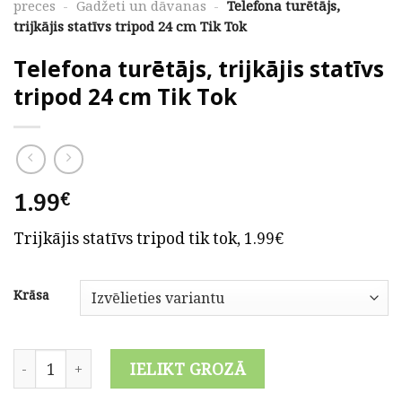
preces
-
Gadžeti un dāvanas
-
Telefona turētājs,
trijkājis statīvs tripod 24 cm Tik Tok
Telefona turētājs, trijkājis statīvs
tripod 24 cm Tik Tok
1.99
€
Trijkājis statīvs tripod tik tok, 1.99€
Krāsa
Telefona turētājs, trijkājis statīvs tripod 24 cm Tik Tok qua
IELIKT GROZĀ