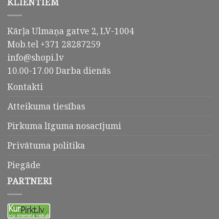
KLIENTIEM
Kārļa Ulmaņa gatve 2, LV-1004
Mob.tel +371 28287259
info@shopi.lv
10.00-17.00 Darba dienās
Kontakti
Atteikuma tiesības
Pirkuma līguma nosacījumi
Privātuma politika
Piegāde
PARTNERI