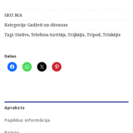
SKU:
N/A
Kategorija:
Gadžeti un dāvanas
Tagi:
Statīvs
,
Telefona turētājs
,
Trijkājis
,
Tripod
,
Trīskājis
Dalies
Apraksts
Papildus informācija
Ražots