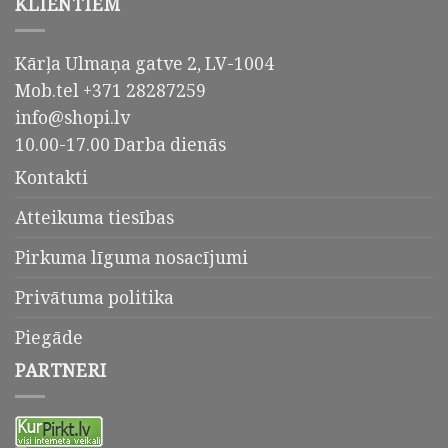
KLIENTIEM
Kārļa Ulmaņa gatve 2, LV-1004
Mob.tel +371 28287259
info@shopi.lv
10.00-17.00 Darba dienās
Kontakti
Atteikuma tiesības
Pirkuma līguma nosacījumi
Privātuma politika
Piegāde
PARTNERI