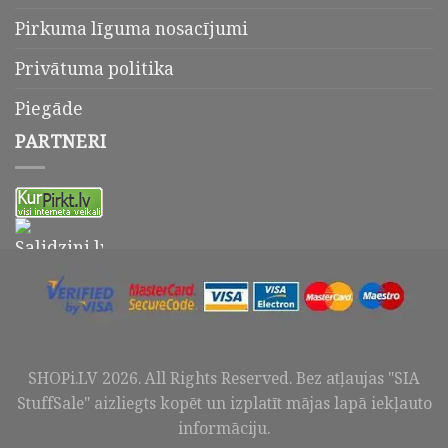
Pirkuma līguma nosacījumi
Privātuma politika
Piegāde
PARTNERI
SHOPi.LV
2026
. All Rights Reserved. Bez atļaujas "SIA
StuffSale" aizliegts kopēt un izplatīt mājas lapā iekļauto
informāciju.