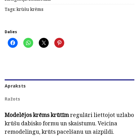
Tags:
krūšu krēms
Dalies
Apraksts
Ražots
Modelējos krēms krūtīm
regulāri liettojot uzlabo
krūšu dabisko formu un skaistumu. Veicina
remodelingu, krūts pacelšanu un aizpildi.