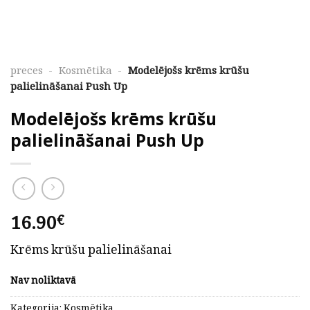
preces
-
Kosmētika
-
Modelējošs krēms krūšu
palielināšanai Push Up
Modelējošs krēms krūšu
palielināšanai Push Up
16.90
€
Krēms krūšu palielināšanai
Nav noliktavā
Kategorija:
Kosmētika