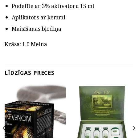
Pudelīte ar 3% aktivatoru 15 ml
Aplikators ar ķemmi
Maisīšanas bļodiņa
Krāsa: 1.0 Melna
LĪDZĪGAS PRECES