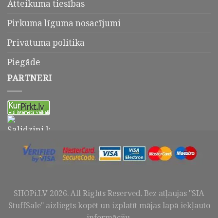
Atteikuma tiesības
Pirkuma līguma nosacījumi
Privātuma politika
Piegāde
PARTNERI
SHOPi.LV
2026
. All Rights Reserved. Bez atļaujas "SIA
StuffSale" aizliegts kopēt un izplatīt mājas lapā iekļauto
informāciju.