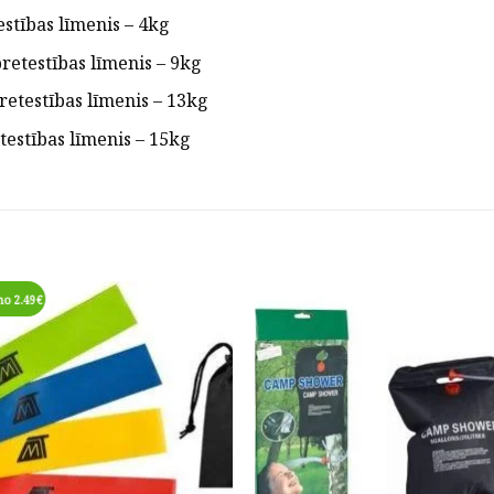
estības līmenis – 4kg
retestības līmenis – 9kg
retestības līmenis – 13kg
testības līmenis – 15kg
 no 2.49€