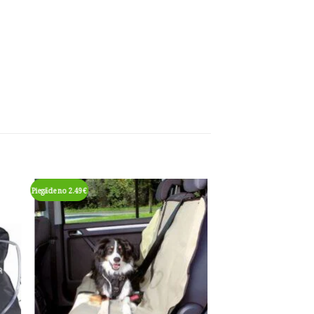
Piegāde no 2.49€