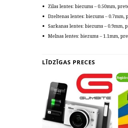
Zilas lentes: biezums – 0.50mm, pret
Dzeltenas lentes: biezums – 0.7mm, p
Sarkanas lentes: biezums – 0.9mm, p
Melnas lentes: biezums – 1.1mm, pre
LĪDZĪGAS PRECES
Piegāde