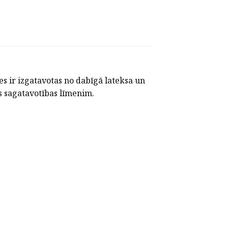
es ir izgatavotas no dabīgā lateksa un
ās sagatavotības līmenim.