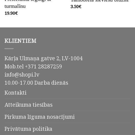
turmalīnu
3.50
€
19.90
€
KLIENTIEM
Kārļa Ulmaņa gatve 2, LV-1004
Mob.tel +371 28287259
info@shopi.lv
10.00-17.00 Darba dienās
Kontakti
Atteikuma tiesības
Pirkuma līguma nosacījumi
Privātuma politika