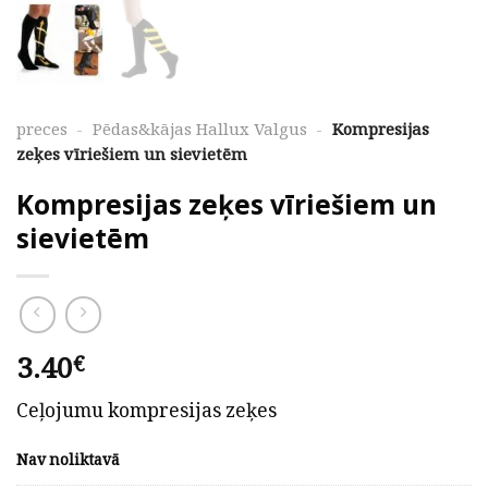
preces
-
Pēdas&kājas Hallux Valgus
-
Kompresijas
zeķes vīriešiem un sievietēm
Kompresijas zeķes vīriešiem un
sievietēm
3.40
€
Ceļojumu kompresijas zeķes
Nav noliktavā