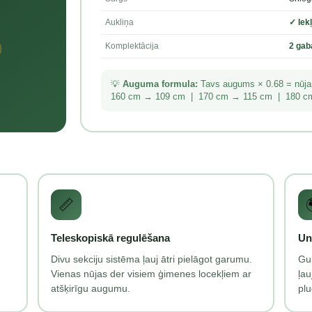
Aukliņa
✓ Iek
Komplektācija
2 gaba
💡
Auguma formula:
Tavs augums × 0.68 = nūj
160 cm → 109 cm | 170 cm → 115 cm | 180 c
📏
Teleskopiskā regulēšana
Un
Divu sekciju sistēma ļauj ātri pielāgot garumu.
Gu
Vienas nūjas der visiem ģimenes locekļiem ar
ļau
atšķirīgu augumu.
pl