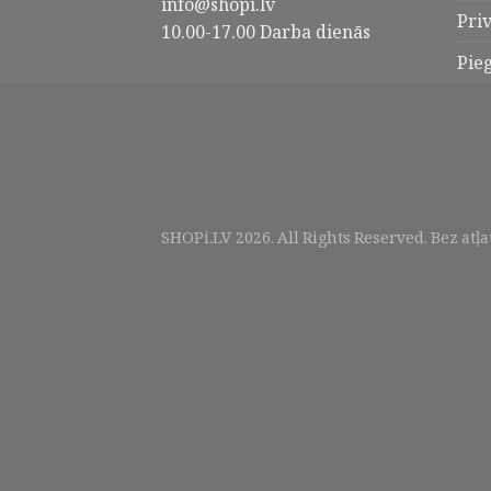
info@shopi.lv
Pri
10.00-17.00 Darba dienās
Pie
SHOPi.LV
2026
. All Rights Reserved. Bez atļ