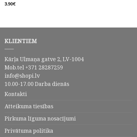
3.90
€
KLIENTIEM
Kārļa Ulmaņa gatve 2, LV-1004
Mob.tel +371 28287259
info@shopi.lv
10.00-17.00 Darba dienās
Kontakti
Atteikuma tiesības
Pirkuma līguma nosacījumi
Privātuma politika