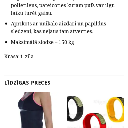
polietilēns, pateicoties kuram pufs var ilgu
laiku turēt gaisu.
Aprīkots ar unikālo aizdari un papildus
slēdzeni, kas neļaus tam atvērties.
Maksimālā slodze – 150 kg
Krāsa: t. zila
LĪDZĪGAS PRECES