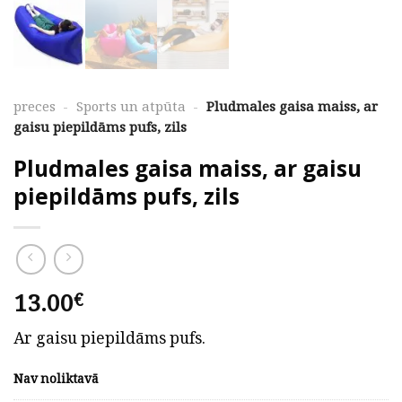
preces
-
Sports un atpūta
-
Pludmales gaisa maiss, ar
gaisu piepildāms pufs, zils
Pludmales gaisa maiss, ar gaisu
piepildāms pufs, zils
13.00
€
Ar gaisu piepildāms pufs.
Nav noliktavā