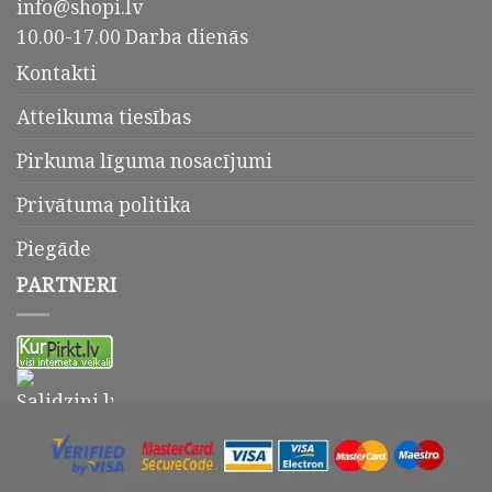
info@shopi.lv
10.00-17.00 Darba dienās
Kontakti
Atteikuma tiesības
Pirkuma līguma nosacījumi
Privātuma politika
Piegāde
PARTNERI